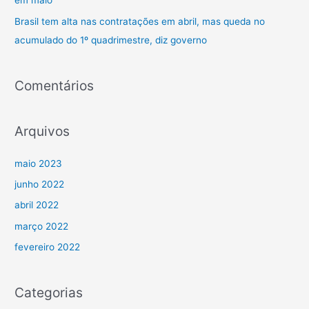
em maio
p
Brasil tem alta nas contratações em abril, mas queda no
o
acumulado do 1º quadrimestre, diz governo
r
:
Comentários
Arquivos
maio 2023
junho 2022
abril 2022
março 2022
fevereiro 2022
Categorias