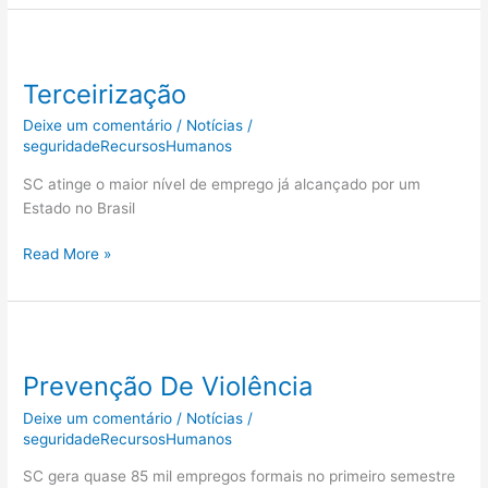
Terceirização
Terceirização
Deixe um comentário
/
Notícias
/
seguridadeRecursosHumanos
SC atinge o maior nível de emprego já alcançado por um
Estado no Brasil
Read More »
Prevenção
De
Prevenção De Violência
Violência
Deixe um comentário
/
Notícias
/
seguridadeRecursosHumanos
SC gera quase 85 mil empregos formais no primeiro semestre