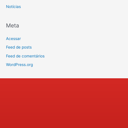
Notícias
Meta
Acessar
Feed de posts
Feed de comentários
WordPress.org