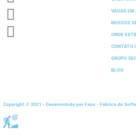
VAGAS EM
NOSSOS S
ONDE EST
CONTATO 
GRUPO SE
BLOG
Copyright © 2021 - Desenvolvido por Faso - Fábrica de Soft