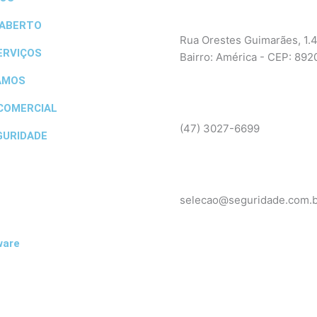
 ABERTO
Rua Orestes Guimarães, 1.
ERVIÇOS
Bairro: América - CEP: 89
AMOS
COMERCIAL
(47) 3027-6699
GURIDADE
selecao@seguridade.com.b
ware