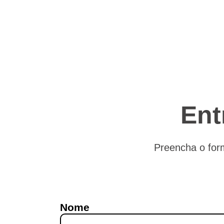
Ent
Preencha o for
Nome