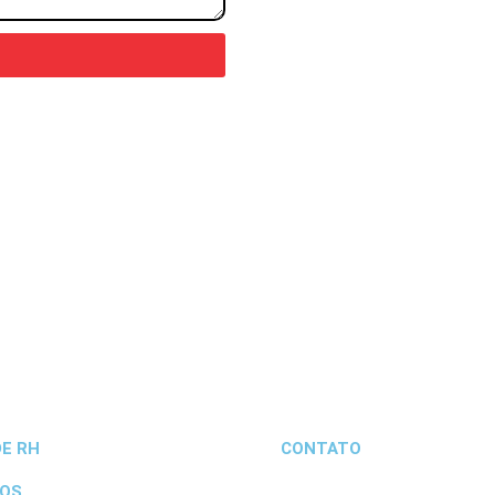
E RH
CONTATO
OS